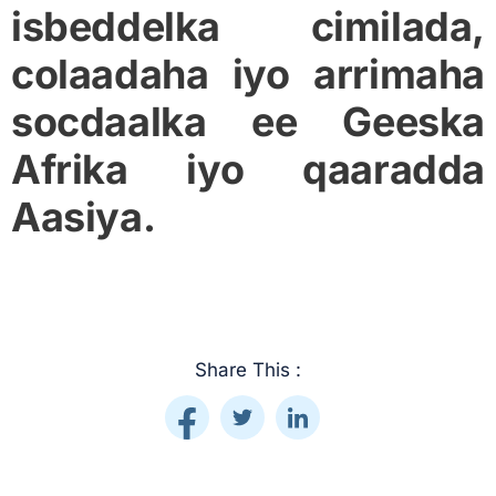
isbeddelka cimilada,
colaadaha iyo arrimaha
socdaalka ee Geeska
Afrika iyo qaaradda
Aasiya.
Share This :