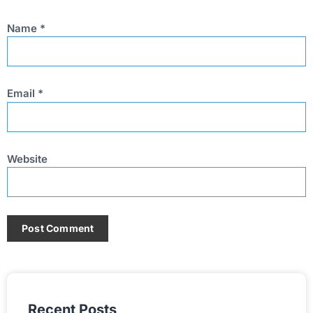
Name
*
Email
*
Website
Recent Posts