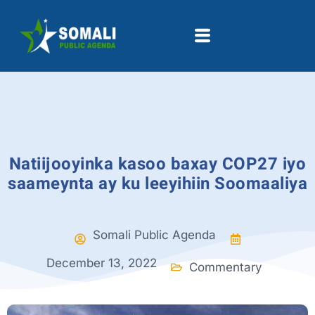
Natiijooyinka kasoo baxay COP27 iyo
saameynta ay ku leeyihiin Soomaaliya
Somali Public Agenda
December 13, 2022
Commentary