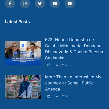
Latest Posts
E78. Nooca Doorasho ee
Golaha Midnimada, Doodaha
Dhinacyada & Doorka Beesha
Caalamka
05 Aug 2026
More Than an Internship: My
Journey at Somali Public
Agenda
03 Aug 2026