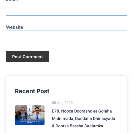
Website
Recent Post
05 Aug 2026
E78. Nooca Doorasho ee Golaha
Midnimada, Doodaha Dhinacyada
& Doorka Beesha Caalamka