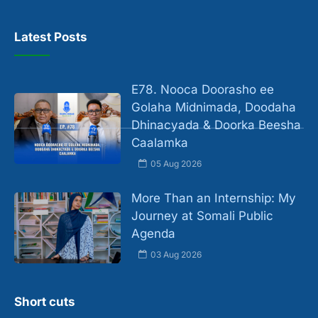
Latest Posts
E78. Nooca Doorasho ee
Golaha Midnimada, Doodaha
Dhinacyada & Doorka Beesha
Caalamka
05 Aug 2026
More Than an Internship: My
Journey at Somali Public
Agenda
03 Aug 2026
Short cuts