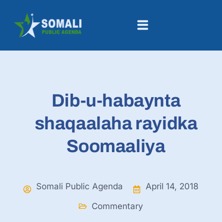
Dib-u-habaynta
shaqaalaha rayidka
Soomaaliya
Somali Public Agenda
April 14, 2018
Commentary